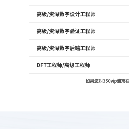
高级/资深数字设计工程师
高级/资深数字验证工程师
高级/资深数字后端工程师
DFT工程师/高级工程师
如果您对350vip浦