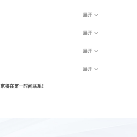
展开
展开
展开
展开
p浦京将在第一时间联系！