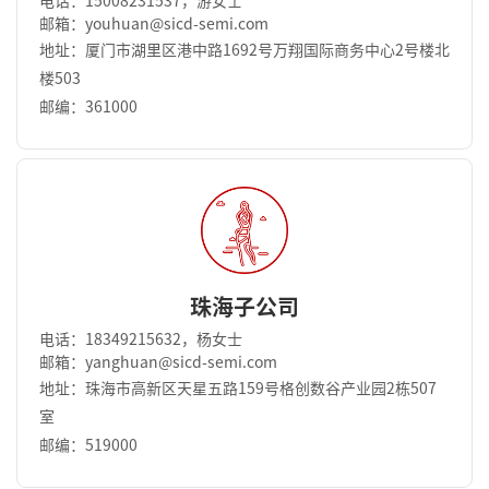
电话：15008231537，游女士
邮箱：youhuan@sicd-semi.com
地址：厦门市湖里区港中路1692号万翔国际商务中⼼2号楼北
楼503
邮编：361000
珠海子公司
电话：18349215632，杨女士
邮箱：yanghuan@sicd-semi.com
地址：珠海市高新区天星五路159号格创数谷产业园2栋507
室
邮编：519000