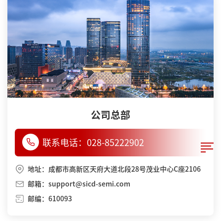
公司总部
联系电话：
028-85222902
地址：成都市高新区天府大道北段28号茂业中心C座2106
邮箱：support@sicd-semi.com
邮编：610093