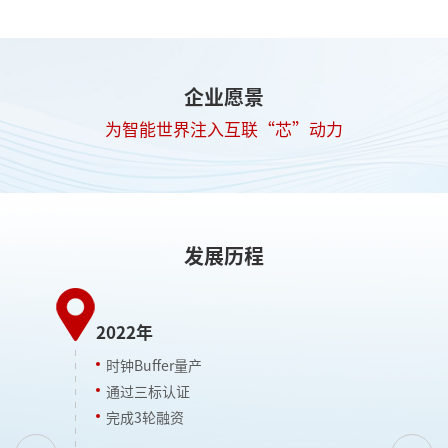
企业愿景
为智能世界注入互联“芯”动力
发展历程
2022年
2
时钟Buffer量产
通过三标认证
完成3轮融资