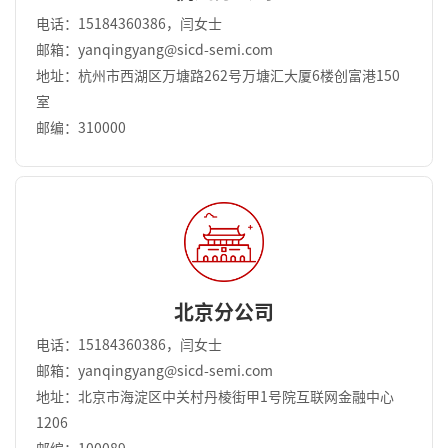
电话：15184360386，闫女士
邮箱：yanqingyang@sicd-semi.com
地址：杭州市西湖区万塘路262号万塘汇大厦6楼创富港150
室
邮编：310000
北京分公司
电话：15184360386，闫女士
邮箱：yanqingyang@sicd-semi.com
地址：北京市海淀区中关村丹棱街甲1号院互联网金融中心
1206