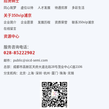
招贤纳士
同心筑梦
虚位以待
人才发展
待遇优厚
多彩生活
关于350vip浦京
企业简介
企业愿景
发展历程
资质荣誉
联系350vip浦京
在线留言
资源中心
服务咨询电话：
028-85222902
邮件：public@sicd-semi.com
总部：成都市高新区天府大道北段28号茂业中心C座2106
分支机构：北京·上海·深圳·杭州·厦门·珠海
·无锡