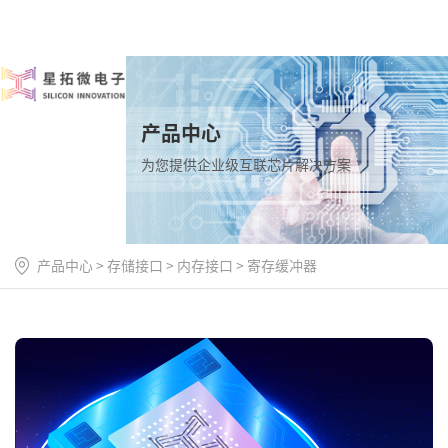
产品中心
为您提供企业级互联芯片解决方案
产品中心
>
存储接口
>
内存接口
>
寄存缓冲器