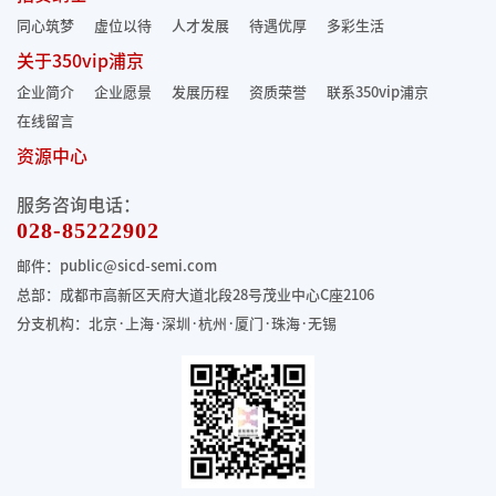
同心筑梦
虚位以待
人才发展
待遇优厚
多彩生活
关于350vip浦京
企业简介
企业愿景
发展历程
资质荣誉
联系350vip浦京
在线留言
资源中心
服务咨询电话：
028-85222902
邮件：public@sicd-semi.com
总部：成都市高新区天府大道北段28号茂业中心C座2106
分支机构：北京·上海·深圳·杭州·厦门·珠海
·无锡