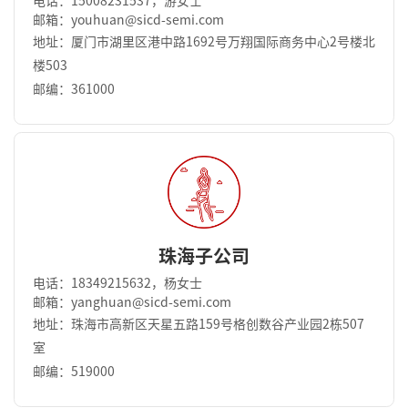
电话：15008231537，游女士
邮箱：youhuan@sicd-semi.com
地址：厦门市湖里区港中路1692号万翔国际商务中⼼2号楼北
楼503
邮编：361000
珠海子公司
电话：18349215632，杨女士
邮箱：yanghuan@sicd-semi.com
地址：珠海市高新区天星五路159号格创数谷产业园2栋507
室
邮编：519000