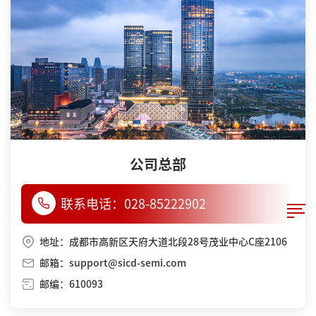
公司总部
联系电话：
028-85222902
地址：成都市高新区天府大道北段28号茂业中心C座2106
邮箱：support@sicd-semi.com
邮编：610093