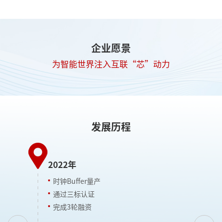
企业愿景
为智能世界注入互联“芯”动力
发展历程
2022年
2
时钟Buffer量产
通过三标认证
完成3轮融资