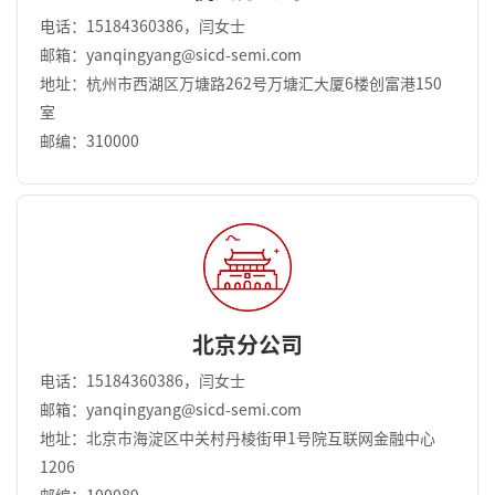
电话：15184360386，闫女士
邮箱：yanqingyang@sicd-semi.com
地址：杭州市西湖区万塘路262号万塘汇大厦6楼创富港150
室
邮编：310000
北京分公司
电话：15184360386，闫女士
邮箱：yanqingyang@sicd-semi.com
地址：北京市海淀区中关村丹棱街甲1号院互联网金融中心
1206