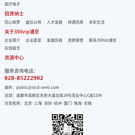
医疗电子
招贤纳士
同心筑梦
虚位以待
人才发展
待遇优厚
多彩生活
关于350vip浦京
企业简介
企业愿景
发展历程
资质荣誉
联系350vip浦京
在线留言
资源中心
服务咨询电话：
028-85222902
邮件：public@sicd-semi.com
总部：成都市高新区天府大道北段28号茂业中心C座2106
分支机构：北京·上海·深圳·杭州·厦门·珠海
·无锡