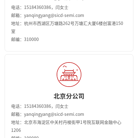
电话：15184360386，闫女士
邮箱：yanqingyang@sicd-semi.com
地址：杭州市西湖区万塘路262号万塘汇大厦6楼创富港150
室
邮编：310000
北京分公司
电话：15184360386，闫女士
邮箱：yanqingyang@sicd-semi.com
地址：北京市海淀区中关村丹棱街甲1号院互联网金融中心
1206