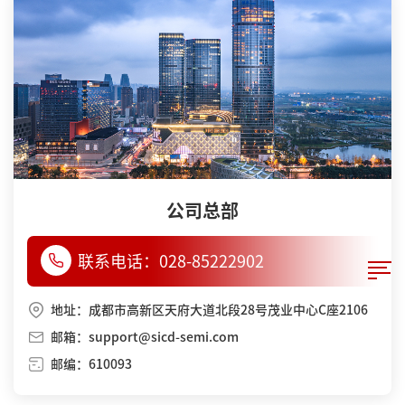
公司总部
联系电话：
028-85222902
地址：成都市高新区天府大道北段28号茂业中心C座2106
邮箱：support@sicd-semi.com
邮编：610093